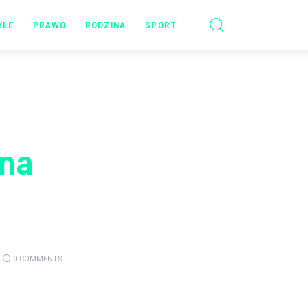
YLE
PRAWO
RODZINA
SPORT
ana
0
COMMENTS