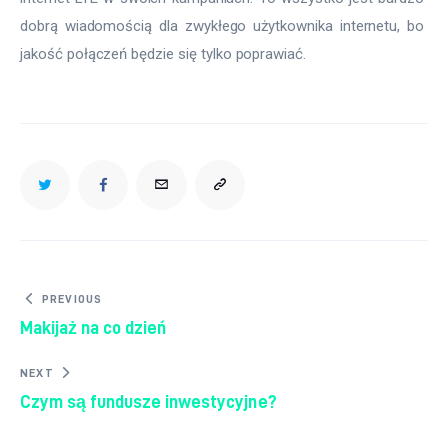
dobrą wiadomością dla zwykłego użytkownika internetu, bo 
jakość połączeń będzie się tylko poprawiać.
Nawigacja wpisu
PREVIOUS
Makijaż na co dzień
NEXT
Czym są fundusze inwestycyjne?