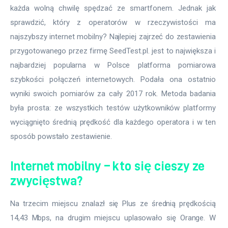
każda wolną chwilę spędzać ze smartfonem. Jednak jak 
sprawdzić, który z operatorów w rzeczywistości ma 
najszybszy internet mobilny? Najlepiej zajrzeć do zestawienia 
przygotowanego przez firmę SeedTest.pl. jest to największa i 
najbardziej popularna w Polsce platforma pomiarowa 
szybkości połączeń internetowych. Podała ona ostatnio 
wyniki swoich pomiarów za cały 2017 rok. Metoda badania 
była prosta: ze wszystkich testów użytkowników platformy 
wyciągnięto średnią prędkość dla każdego operatora i w ten 
sposób powstało zestawienie.
Internet mobilny – kto się cieszy ze
zwycięstwa?
Na trzecim miejscu znalazł się Plus ze średnią prędkością 
14,43 Mbps, na drugim miejscu uplasowało się Orange. W 