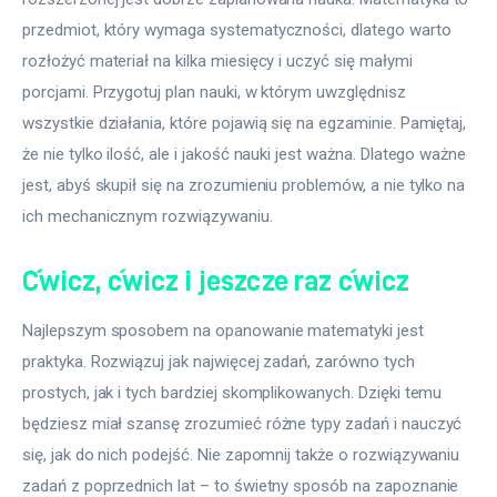
przedmiot, który wymaga systematyczności, dlatego warto 
rozłożyć materiał na kilka miesięcy i uczyć się małymi 
porcjami. Przygotuj plan nauki, w którym uwzględnisz 
wszystkie działania, które pojawią się na egzaminie. Pamiętaj, 
że nie tylko ilość, ale i jakość nauki jest ważna. Dlatego ważne 
jest, abyś skupił się na zrozumieniu problemów, a nie tylko na 
ich mechanicznym rozwiązywaniu.
Ćwicz, ćwicz i jeszcze raz ćwicz
Najlepszym sposobem na opanowanie matematyki jest 
praktyka. Rozwiązuj jak najwięcej zadań, zarówno tych 
prostych, jak i tych bardziej skomplikowanych. Dzięki temu 
będziesz miał szansę zrozumieć różne typy zadań i nauczyć 
się, jak do nich podejść. Nie zapomnij także o rozwiązywaniu 
zadań z poprzednich lat – to świetny sposób na zapoznanie 