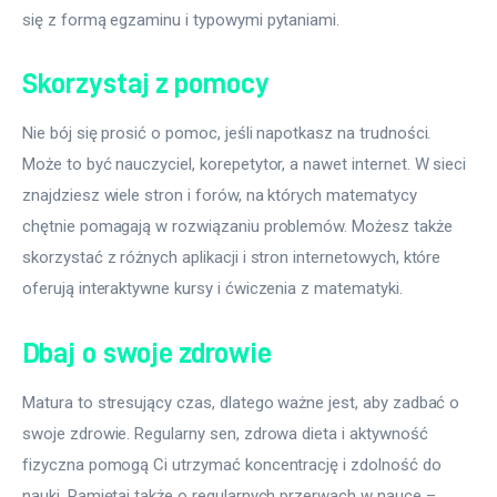
się z formą egzaminu i typowymi pytaniami.
Skorzystaj z pomocy
Nie bój się prosić o pomoc, jeśli napotkasz na trudności. 
Może to być nauczyciel, korepetytor, a nawet internet. W sieci 
znajdziesz wiele stron i forów, na których matematycy 
chętnie pomagają w rozwiązaniu problemów. Możesz także 
skorzystać z różnych aplikacji i stron internetowych, które 
oferują interaktywne kursy i ćwiczenia z matematyki.
Dbaj o swoje zdrowie
Matura to stresujący czas, dlatego ważne jest, aby zadbać o 
swoje zdrowie. Regularny sen, zdrowa dieta i aktywność 
fizyczna pomogą Ci utrzymać koncentrację i zdolność do 
nauki. Pamiętaj także o regularnych przerwach w nauce – 