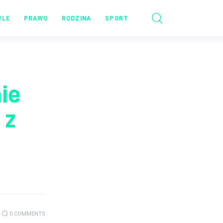
YLE
PRAWO
RODZINA
SPORT
nie
 z
0
COMMENTS