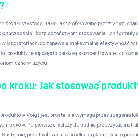
i?
e środki czystości, takie jak te oferowane przez Voigt, char
skutecznością i bezpieczeństwem stosowania. Ich formuły s
w laboratoriach, co zapewnia maksymalną efektywność w 
to, produkty te są często bardziej skoncentrowane, co oznac
konomiczne w użyciu.
po kroku: Jak stosować produkt
produktów Voigt jest proste, ale wymaga przestrzegania kil
h kroków. Po pierwsze, należy dokładnie przeczytać instruk
 Następnie, przed nałożeniem środka na plamę, warto przep