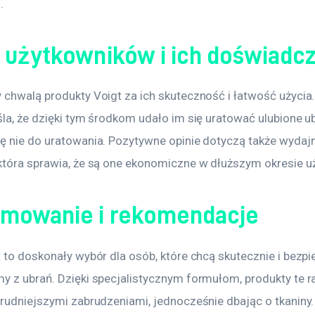
.
e użytkowników i ich doświadc
 chwalą produkty Voigt za ich skuteczność i łatwość użycia.
la, że dzięki tym środkom udało im się uratować ulubione ubr
ę nie do uratowania. Pozytywne opinie dotyczą także wydajn
która sprawia, że są one ekonomiczne w dłuższym okresie u
mowanie i rekomendacje
 to doskonały wybór dla osób, które chcą skutecznie i bezpi
y z ubrań. Dzięki specjalistycznym formułom, produkty te r
trudniejszymi zabrudzeniami, jednocześnie dbając o tkaniny.