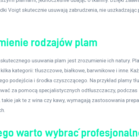
odki Voigt skutecznie usuwają zabrudzenia, nie uszkadzając 
mienie rodzajów plam
skutecznego usuwania plam jest zrozumienie ich natury. P
 kilka kategorii: tłuszczowe, białkowe, barwnikowe i inne. Każ
go podejścia i środka czyszczącego. Na przykład plamy tł
suwać za pomocą specjalistycznych odtłuszczaczy, podczas 
 takie jak te z wina czy kawy, wymagają zastosowania prep
ch.
ego warto wybrać profesjonaln