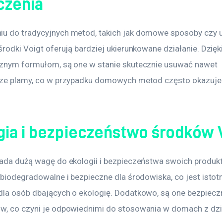
czenia
u do tradycyjnych metod, takich jak domowe sposoby czy u
środki Voigt oferują bardziej ukierunkowane działanie. Dzięki
cznym formułom, są one w stanie skutecznie usuwać nawet 
sze plamy, co w przypadku domowych metod często okazuje 
gia i bezpieczeństwo środków 
łada dużą wagę do ekologii i bezpieczeństwa swoich produkt
ą biodegradowalne i bezpieczne dla środowiska, co jest istot
dla osób dbających o ekologię. Dodatkowo, są one bezpieczn
w, co czyni je odpowiednimi do stosowania w domach z dzi