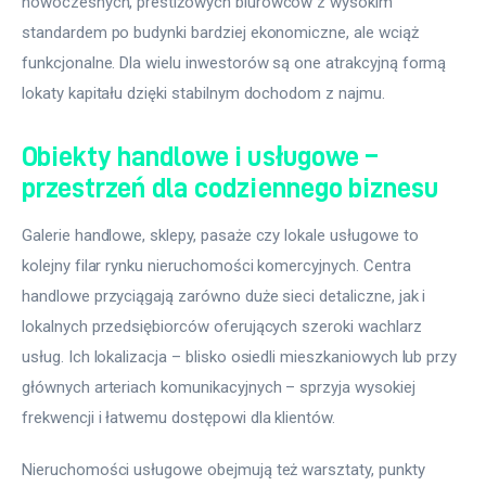
nowoczesnych, prestiżowych biurowców z wysokim 
standardem po budynki bardziej ekonomiczne, ale wciąż 
funkcjonalne. Dla wielu inwestorów są one atrakcyjną formą 
lokaty kapitału dzięki stabilnym dochodom z najmu.
Obiekty handlowe i usługowe –
przestrzeń dla codziennego biznesu
Galerie handlowe, sklepy, pasaże czy lokale usługowe to 
kolejny filar rynku nieruchomości komercyjnych. Centra 
handlowe przyciągają zarówno duże sieci detaliczne, jak i 
lokalnych przedsiębiorców oferujących szeroki wachlarz 
usług. Ich lokalizacja – blisko osiedli mieszkaniowych lub przy 
głównych arteriach komunikacyjnych – sprzyja wysokiej 
frekwencji i łatwemu dostępowi dla klientów.
Nieruchomości usługowe obejmują też warsztaty, punkty 