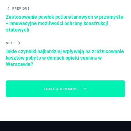
Nawigacja wpisu
PREVIOUS
Zastosowanie powłok poliuretanowych w przemyśle
– innowacyjne możliwości ochrony konstrukcji
stalowych
NEXT
Jakie czynniki najbardziej wpływają na zróżnicowanie
kosztów pobytu w domach opieki seniora w
Warszawie?
LEAVE A COMMENT