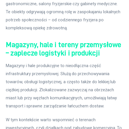
gastronomiczne, salony fryzjerskie czy gabinety medyczne. 
Te obiekty odgrywają ogromną rolę w zaspokajaniu lokalnych 
potrzeb społeczności – od codziennego fryzjera po 
kompleksową opiekę zdrowotną.
Magazyny, hale i tereny przemysłowe
– zaplecze logistyki i produkcji
Magazyny i hale produkcyjne to nieodłączna część 
infrastruktury przemysłowej. Służą do przechowywania 
towarów, obsługi logistycznej, a często także do lekkiej lub 
ciężkiej produkcji. Zlokalizowane zazwyczaj na obrzeżach 
miast lub przy węzłach komunikacyjnych, umożliwiają łatwy 
transport i sprawne zarządzanie łańcuchem dostaw.
W tym kontekście warto wspomnieć o terenach 
inwestycyjnych, czyli działkach pod zabudowę komercyjną. To 